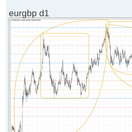
eurgbp d1