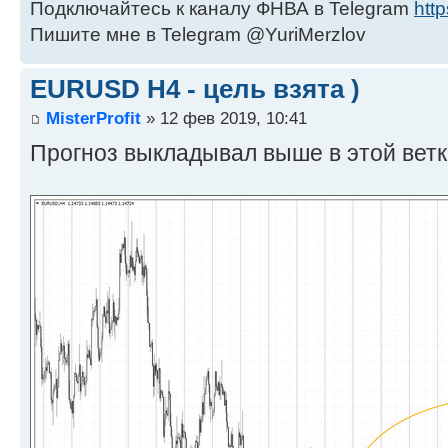
Подключайтесь к каналу ФНВА в Telegram
http
Пишите мне в Telegram @YuriMerzlov
EURUSD Н4 - цель взята )
MisterProfit
» 12 фев 2019, 10:41
Прогноз выкладывал выше в этой ветк