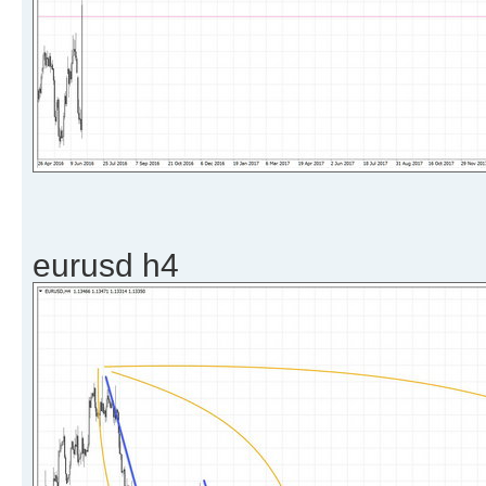
eurusd h4