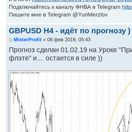
Подключайтесь к каналу ФНВА в Telegram
http
Пишите мне в Telegram @YuriMerzlov
GBPUSD H4 - идёт по прогнозу )
MisterProfit
» 08 фев 2019, 05:43
Прогноз сделан 01.02.19 на Уроке "П
флэте" и.... остается в силе ))